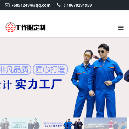
768512494@qq.com
：18678291959