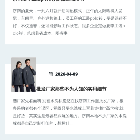
济南的夏天，一到六月就开启闷热模式，正午的太阳晒得人发
慌，车间里、户外巡检路上，员工穿的工装polo衫，要是选得不
好，不仅遭罪，还可能影响工作状态。很多企业定做夏季工装p
olo衫，总想着省成本、图省事...
2026-04-09
济南工作服批发厂家那些不为人知的实用细节
选厂家先看面料 别被水洗标忽悠在找济南工作服批发厂家，很
多采购者都有个误区，觉得只要水洗标上写着“纯棉”“高含棉”就
是好货，其实这是最容易踩坑的地方。济南本地不少厂家的水洗
标都是自己定制打印的，想标什...