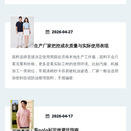
2026-04-27
济南工作服生产厂家把控成衣质量与实际使用表现
面料选择直接决定使用周期在济南本地生产工作服，面料不会只
看克重和价格，更多是看实际工种的使用环境。比如汽修、机械
加工一类岗位，常规涤棉纱卡容易被机油渗透，厂家一般会选用
加密斜纹或防油整理面料，手感偏硬...
2026-04-17
济南夏季工装polo衫定做避坑指南