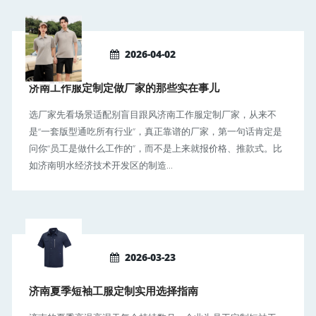
2026-04-02
济南工作服定制定做厂家的那些实在事儿
选厂家先看场景适配别盲目跟风济南工作服定制厂家，从来不
是“一套版型通吃所有行业”，真正靠谱的厂家，第一句话肯定是
问你“员工是做什么工作的”，而不是上来就报价格、推款式。比
如济南明水经济技术开发区的制造...
2026-03-23
济南夏季短袖工服定制实用选择指南