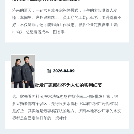
济南的夏天，一到六月就开启闷热模式，正午的太阳晒得人发
慌，车间里、户外巡检路上，员工穿的工装polo衫，要是选得不
好，不仅遭罪，还可能影响工作状态。很多企业定做夏季工装p
olo衫，总想着省成本、图省事...
2026-04-09
济南工作服批发厂家那些不为人知的实用细节
选厂家先看面料 别被水洗标忽悠在找济南工作服批发厂家，很
多采购者都有个误区，觉得只要水洗标上写着“纯棉”“高含棉”就
是好货，其实这是最容易踩坑的地方。济南本地不少厂家的水洗
标都是自己定制打印的，想标什...