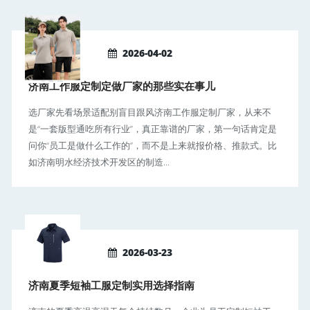
2026-04-02
济南工作服定制定做厂家的那些实在事儿
选厂家先看场景适配别盲目跟风济南工作服定制厂家，从来不
是“一套版型通吃所有行业”，真正靠谱的厂家，第一句话肯定是
问你“员工是做什么工作的”，而不是上来就报价格、推款式。比
如济南明水经济技术开发区的制造...
2026-03-23
济南夏季短袖工服定制实用选择指南