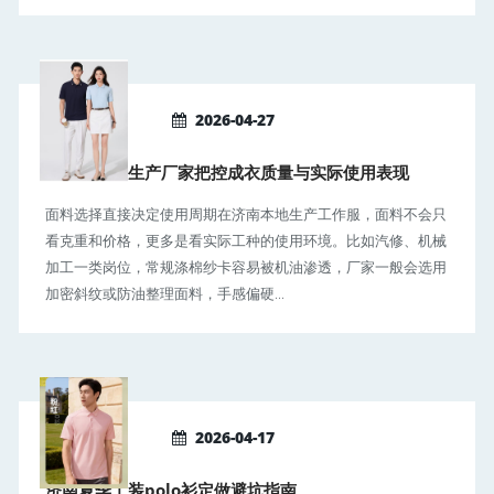
2026-04-27
济南工作服生产厂家把控成衣质量与实际使用表现
面料选择直接决定使用周期在济南本地生产工作服，面料不会只
看克重和价格，更多是看实际工种的使用环境。比如汽修、机械
加工一类岗位，常规涤棉纱卡容易被机油渗透，厂家一般会选用
加密斜纹或防油整理面料，手感偏硬...
2026-04-17
济南夏季工装polo衫定做避坑指南