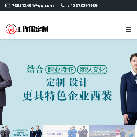
768512494@qq.com
：18678291959