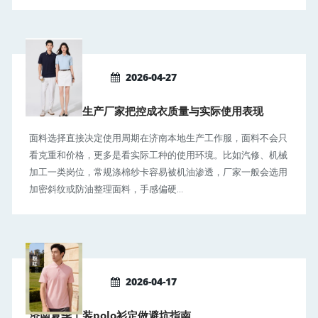
2026-04-27
济南工作服生产厂家把控成衣质量与实际使用表现
面料选择直接决定使用周期在济南本地生产工作服，面料不会只
看克重和价格，更多是看实际工种的使用环境。比如汽修、机械
加工一类岗位，常规涤棉纱卡容易被机油渗透，厂家一般会选用
加密斜纹或防油整理面料，手感偏硬...
2026-04-17
济南夏季工装polo衫定做避坑指南