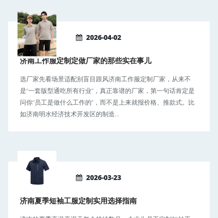
2026-04-02
济南工作服定制定做厂家的那些实在事儿
选厂家先看场景适配别盲目跟风济南工作服定制厂家，从来不
是“一套版型通吃所有行业”，真正靠谱的厂家，第一句话肯定是
问你“员工是做什么工作的”，而不是上来就报价格、推款式。比
如济南明水经济技术开发区的制造...
2026-03-23
济南夏季短袖工服定制实用选择指南