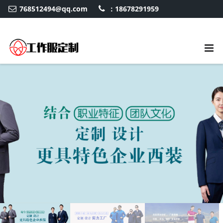
768512494@qq.com
：18678291959