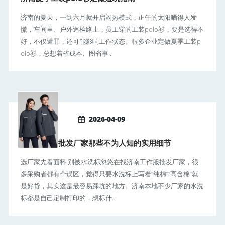
济南的夏天，一到六月就开启闷热模式，正午的太阳晒得人发
慌，车间里、户外巡检路上，员工穿的工装polo衫，要是选得不
好，不仅遭罪，还可能影响工作状态。很多企业定做夏季工装p
olo衫，总想着省成本、图省事...
2026-04-09
济南工作服批发厂家那些不为人知的实用细节
选厂家先看面料 别被水洗标忽悠在找济南工作服批发厂家，很
多采购者都有个误区，觉得只要水洗标上写着“纯棉”“高含棉”就
是好货，其实这是最容易踩坑的地方。济南本地不少厂家的水洗
标都是自己定制打印的，想标什...