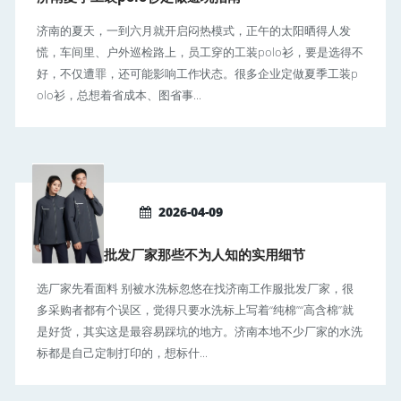
济南的夏天，一到六月就开启闷热模式，正午的太阳晒得人发
慌，车间里、户外巡检路上，员工穿的工装polo衫，要是选得不
好，不仅遭罪，还可能影响工作状态。很多企业定做夏季工装p
olo衫，总想着省成本、图省事...
2026-04-09
济南工作服批发厂家那些不为人知的实用细节
选厂家先看面料 别被水洗标忽悠在找济南工作服批发厂家，很
多采购者都有个误区，觉得只要水洗标上写着“纯棉”“高含棉”就
是好货，其实这是最容易踩坑的地方。济南本地不少厂家的水洗
标都是自己定制打印的，想标什...