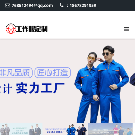
768512494@qq.com
：18678291959