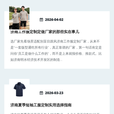
2026-04-02
济南工作服定制定做厂家的那些实在事儿
选厂家先看场景适配别盲目跟风济南工作服定制厂家，从来不
是“一套版型通吃所有行业”，真正靠谱的厂家，第一句话肯定是
问你“员工是做什么工作的”，而不是上来就报价格、推款式。比
如济南明水经济技术开发区的制造...
2026-03-23
济南夏季短袖工服定制实用选择指南