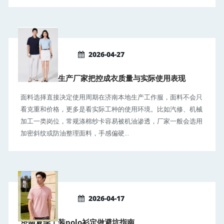
2026-04-27
济南工作服生产厂家把控成衣质量与实际使用表现
面料选择直接决定使用周期在济南本地生产工作服，面料不会只
看克重和价格，更多是看实际工种的使用环境。比如汽修、机械
加工一类岗位，常规涤棉纱卡容易被机油渗透，厂家一般会选用
加密斜纹或防油整理面料，手感偏硬...
2026-04-17
济南夏季工装polo衫定做避坑指南