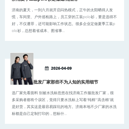
济南的夏天，一到六月就开启闷热模式，正午的太阳晒得人发
慌，车间里、户外巡检路上，员工穿的工装polo衫，要是选得不
好，不仅遭罪，还可能影响工作状态。很多企业定做夏季工装p
olo衫，总想着省成本、图省事...
2026-04-09
济南工作服批发厂家那些不为人知的实用细节
选厂家先看面料 别被水洗标忽悠在找济南工作服批发厂家，很
多采购者都有个误区，觉得只要水洗标上写着“纯棉”“高含棉”就
是好货，其实这是最容易踩坑的地方。济南本地不少厂家的水洗
标都是自己定制打印的，想标什...