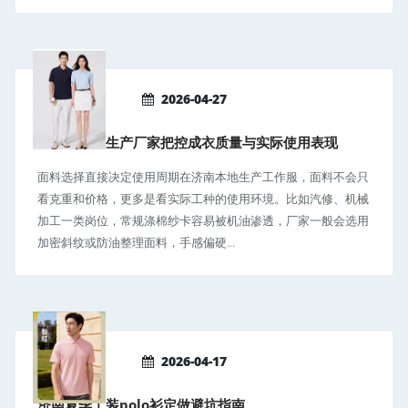
2026-04-27
济南工作服生产厂家把控成衣质量与实际使用表现
面料选择直接决定使用周期在济南本地生产工作服，面料不会只
看克重和价格，更多是看实际工种的使用环境。比如汽修、机械
加工一类岗位，常规涤棉纱卡容易被机油渗透，厂家一般会选用
加密斜纹或防油整理面料，手感偏硬...
2026-04-17
济南夏季工装polo衫定做避坑指南