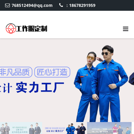
768512494@qq.com
：18678291959