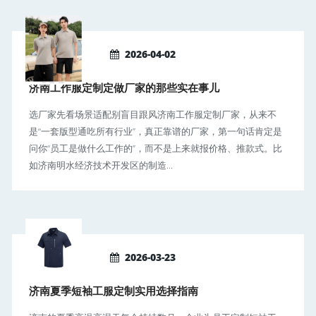
2026-04-02
济南工作服定制定做厂家的那些实在事儿
选厂家先看场景适配别盲目跟风济南工作服定制厂家，从来不
是“一套版型通吃所有行业”，真正靠谱的厂家，第一句话肯定是
问你“员工是做什么工作的”，而不是上来就报价格、推款式。比
如济南明水经济技术开发区的制造...
2026-03-23
济南夏季短袖工服定制实用选择指南