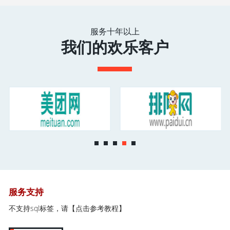
服务十年以上
我们的欢乐客户
服务支持
不支持sql标签，请
【点击参考教程】