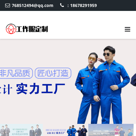
768512494@qq.com
：18678291959