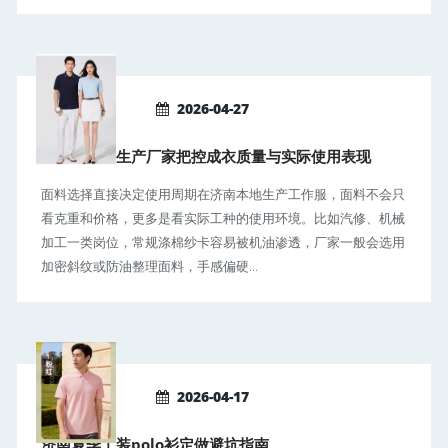
2026-04-27
济南工作服生产厂家把控成衣质量与实际使用表现
面料选择直接决定使用周期在济南本地生产工作服，面料不会只
看克重和价格，更多是看实际工种的使用环境。比如汽修、机械
加工一类岗位，常规涤棉纱卡容易被机油渗透，厂家一般会选用
加密斜纹或防油整理面料，手感偏硬...
2026-04-17
济南夏季工装polo衫定做避坑指南