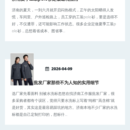
济南的夏天，一到六月就开启闷热模式，正午的太阳晒得人发
慌，车间里、户外巡检路上，员工穿的工装polo衫，要是选得不
好，不仅遭罪，还可能影响工作状态。很多企业定做夏季工装p
olo衫，总想着省成本、图省事...
2026-04-09
济南工作服批发厂家那些不为人知的实用细节
选厂家先看面料 别被水洗标忽悠在找济南工作服批发厂家，很
多采购者都有个误区，觉得只要水洗标上写着“纯棉”“高含棉”就
是好货，其实这是最容易踩坑的地方。济南本地不少厂家的水洗
标都是自己定制打印的，想标什...