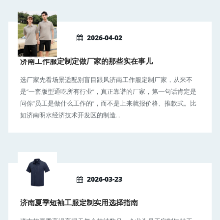
2026-04-02
济南工作服定制定做厂家的那些实在事儿
选厂家先看场景适配别盲目跟风济南工作服定制厂家，从来不
是“一套版型通吃所有行业”，真正靠谱的厂家，第一句话肯定是
问你“员工是做什么工作的”，而不是上来就报价格、推款式。比
如济南明水经济技术开发区的制造...
2026-03-23
济南夏季短袖工服定制实用选择指南