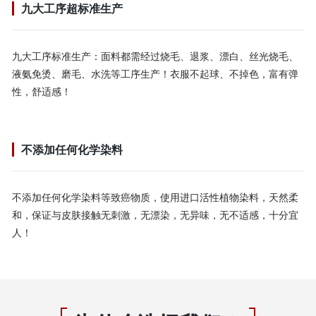
九大工序超标准生产
九大工序标准生产：面料都需经过烧毛、退浆、漂白、丝光烧毛、
液氨免烫、磨毛、水洗等工序生产！衣服不起球、不掉色，富有弹
性，舒适感！
不添加任何化学染料
不添加任何化学染料等致癌物质，使用进口活性植物染料，天然柔
和，保证与皮肤接触无刺激，无漂染，无异味，无不适感，十分宜
人！