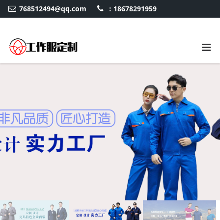
768512494@qq.com
：18678291959