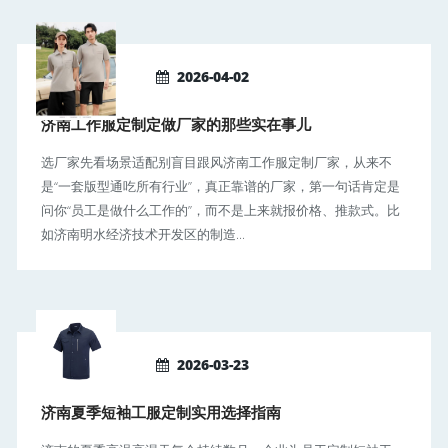
2026-04-02
济南工作服定制定做厂家的那些实在事儿
选厂家先看场景适配别盲目跟风济南工作服定制厂家，从来不
是“一套版型通吃所有行业”，真正靠谱的厂家，第一句话肯定是
问你“员工是做什么工作的”，而不是上来就报价格、推款式。比
如济南明水经济技术开发区的制造...
2026-03-23
济南夏季短袖工服定制实用选择指南