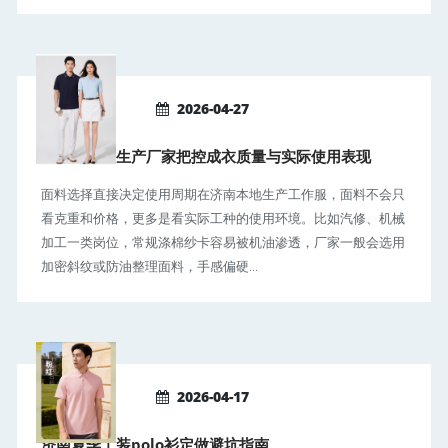
2026-04-27
济南工作服生产厂家把控成衣质量与实际使用表现
面料选择直接决定使用周期在济南本地生产工作服，面料不会只
看克重和价格，更多是看实际工种的使用环境。比如汽修、机械
加工一类岗位，常规涤棉纱卡容易被机油渗透，厂家一般会选用
加密斜纹或防油整理面料，手感偏硬...
2026-04-17
济南夏季工装polo衫定做避坑指南