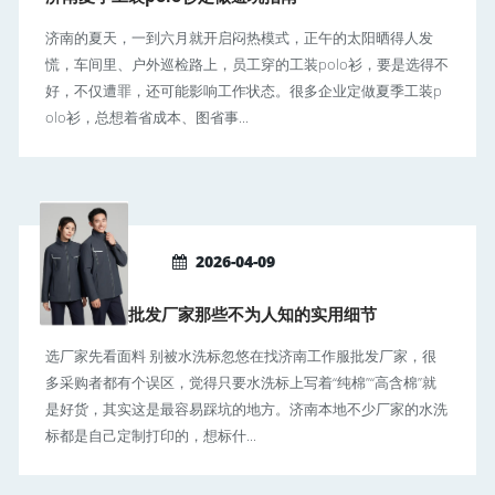
济南的夏天，一到六月就开启闷热模式，正午的太阳晒得人发
慌，车间里、户外巡检路上，员工穿的工装polo衫，要是选得不
好，不仅遭罪，还可能影响工作状态。很多企业定做夏季工装p
olo衫，总想着省成本、图省事...
2026-04-09
济南工作服批发厂家那些不为人知的实用细节
选厂家先看面料 别被水洗标忽悠在找济南工作服批发厂家，很
多采购者都有个误区，觉得只要水洗标上写着“纯棉”“高含棉”就
是好货，其实这是最容易踩坑的地方。济南本地不少厂家的水洗
标都是自己定制打印的，想标什...