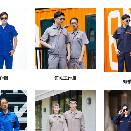
作服
短袖工作服
短