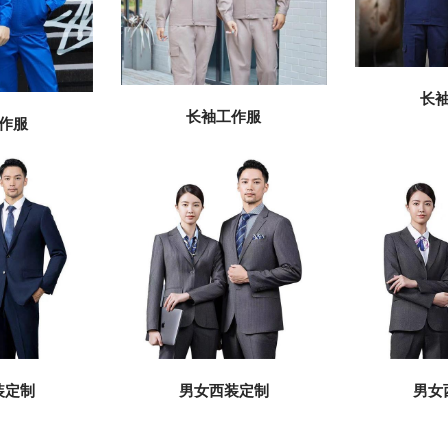
长
长袖工作服
作服
装定制
男女西装定制
男女