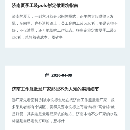
济南夏季工装polo衫定做避坑指南
济南的夏天，一到六月就开启闷热模式，正午的太阳晒得人发
慌，车间里、户外巡检路上，员工穿的工装polo衫，要是选得不
好，不仅遭罪，还可能影响工作状态。很多企业定做夏季工装p
olo衫，总想着省成本、图省事...
2026-04-09
济南工作服批发厂家那些不为人知的实用细节
选厂家先看面料 别被水洗标忽悠在找济南工作服批发厂家，很
多采购者都有个误区，觉得只要水洗标上写着“纯棉”“高含棉”就
是好货，其实这是最容易踩坑的地方。济南本地不少厂家的水洗
标都是自己定制打印的，想标什...