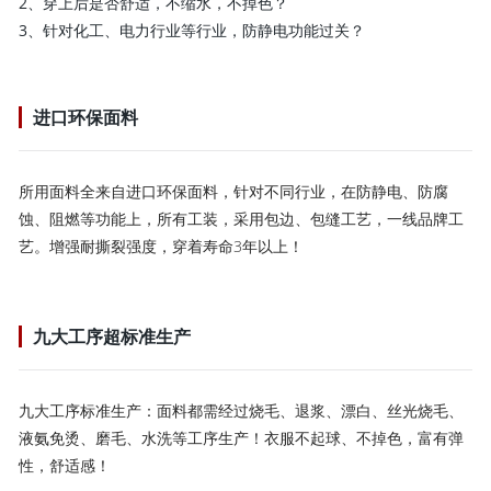
2、穿上后是否舒适，不缩水，不掉色？
3、针对化工、电力行业等行业，防静电功能过关？
进口环保面料
所用面料全来自进口环保面料，针对不同行业，在防静电、防腐
蚀、阻燃等功能上，所有工装，采用包边、包缝工艺，一线品牌工
艺。增强耐撕裂强度，穿着寿命3年以上！
九大工序超标准生产
九大工序标准生产：面料都需经过烧毛、退浆、漂白、丝光烧毛、
液氨免烫、磨毛、水洗等工序生产！衣服不起球、不掉色，富有弹
性，舒适感！