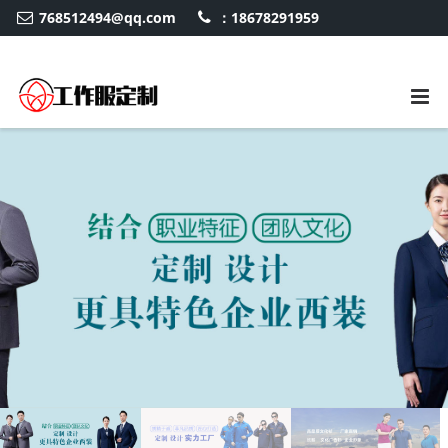
768512494@qq.com
：18678291959