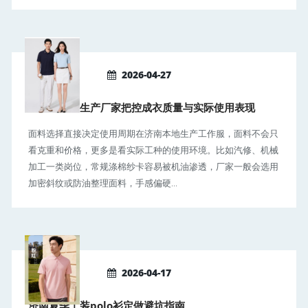
2026-04-27
济南工作服生产厂家把控成衣质量与实际使用表现
面料选择直接决定使用周期在济南本地生产工作服，面料不会只
看克重和价格，更多是看实际工种的使用环境。比如汽修、机械
加工一类岗位，常规涤棉纱卡容易被机油渗透，厂家一般会选用
加密斜纹或防油整理面料，手感偏硬...
2026-04-17
济南夏季工装polo衫定做避坑指南