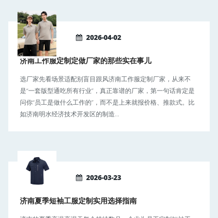
2026-04-02
济南工作服定制定做厂家的那些实在事儿
选厂家先看场景适配别盲目跟风济南工作服定制厂家，从来不
是“一套版型通吃所有行业”，真正靠谱的厂家，第一句话肯定是
问你“员工是做什么工作的”，而不是上来就报价格、推款式。比
如济南明水经济技术开发区的制造...
2026-03-23
济南夏季短袖工服定制实用选择指南