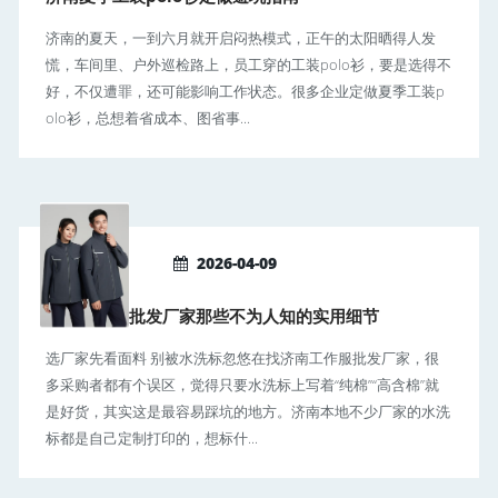
济南的夏天，一到六月就开启闷热模式，正午的太阳晒得人发
慌，车间里、户外巡检路上，员工穿的工装polo衫，要是选得不
好，不仅遭罪，还可能影响工作状态。很多企业定做夏季工装p
olo衫，总想着省成本、图省事...
2026-04-09
济南工作服批发厂家那些不为人知的实用细节
选厂家先看面料 别被水洗标忽悠在找济南工作服批发厂家，很
多采购者都有个误区，觉得只要水洗标上写着“纯棉”“高含棉”就
是好货，其实这是最容易踩坑的地方。济南本地不少厂家的水洗
标都是自己定制打印的，想标什...