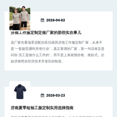
2026-04-02
济南工作服定制定做厂家的那些实在事儿
选厂家先看场景适配别盲目跟风济南工作服定制厂家，从来不
是“一套版型通吃所有行业”，真正靠谱的厂家，第一句话肯定是
问你“员工是做什么工作的”，而不是上来就报价格、推款式。比
如济南明水经济技术开发区的制造...
2026-03-23
济南夏季短袖工服定制实用选择指南