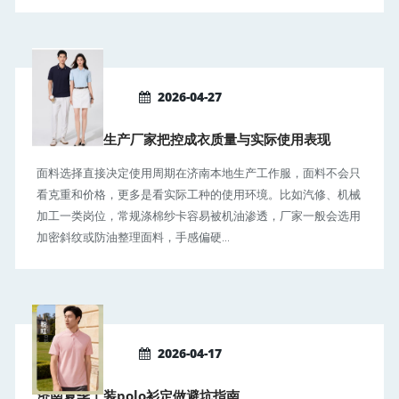
2026-04-27
济南工作服生产厂家把控成衣质量与实际使用表现
面料选择直接决定使用周期在济南本地生产工作服，面料不会只
看克重和价格，更多是看实际工种的使用环境。比如汽修、机械
加工一类岗位，常规涤棉纱卡容易被机油渗透，厂家一般会选用
加密斜纹或防油整理面料，手感偏硬...
2026-04-17
济南夏季工装polo衫定做避坑指南