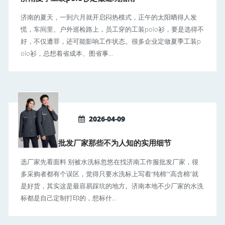
济南的夏天，一到六月就开启闷热模式，正午的太阳晒得人发
慌，车间里、户外巡检路上，员工穿的工装polo衫，要是选得不
好，不仅遭罪，还可能影响工作状态。很多企业定做夏季工装p
olo衫，总想着省成本、图省事...
2026-04-09
济南工作服批发厂家那些不为人知的实用细节
选厂家先看面料 别被水洗标忽悠在找济南工作服批发厂家，很
多采购者都有个误区，觉得只要水洗标上写着“纯棉”“高含棉”就
是好货，其实这是最容易踩坑的地方。济南本地不少厂家的水洗
标都是自己定制打印的，想标什...