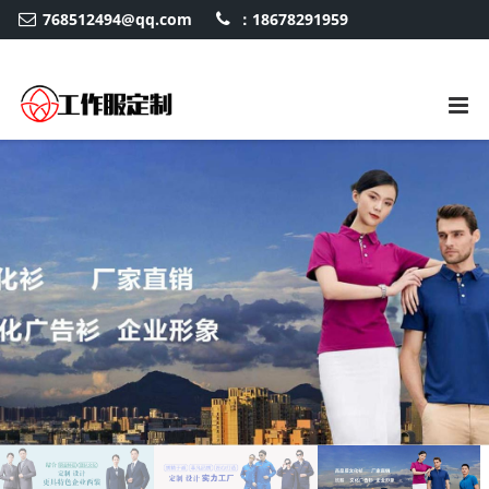
768512494@qq.com
：18678291959