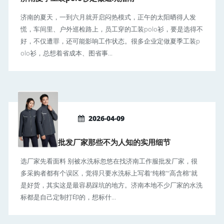
济南的夏天，一到六月就开启闷热模式，正午的太阳晒得人发
慌，车间里、户外巡检路上，员工穿的工装polo衫，要是选得不
好，不仅遭罪，还可能影响工作状态。很多企业定做夏季工装p
olo衫，总想着省成本、图省事...
2026-04-09
济南工作服批发厂家那些不为人知的实用细节
选厂家先看面料 别被水洗标忽悠在找济南工作服批发厂家，很
多采购者都有个误区，觉得只要水洗标上写着“纯棉”“高含棉”就
是好货，其实这是最容易踩坑的地方。济南本地不少厂家的水洗
标都是自己定制打印的，想标什...