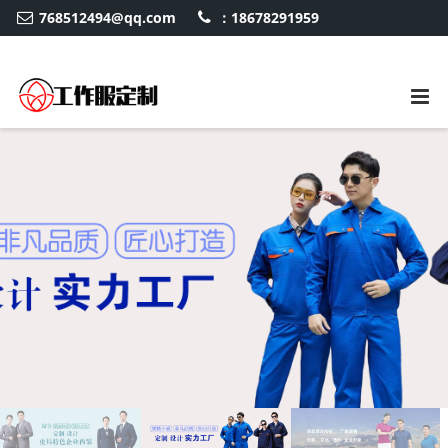
768512494@qq.com
：18678291959