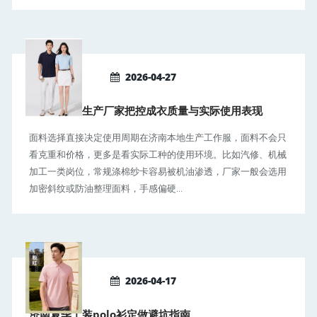
2026-04-27
济南工作服生产厂家把控成衣质量与实际使用表现
面料选择直接决定使用周期在济南本地生产工作服，面料不会只
看克重和价格，更多是看实际工种的使用环境。比如汽修、机械
加工一类岗位，常规涤棉纱卡容易被机油渗透，厂家一般会选用
加密斜纹或防油整理面料，手感偏硬...
2026-04-17
济南夏季工装polo衫定做避坑指南