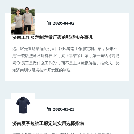
2026-04-02
济南工作服定制定做厂家的那些实在事儿
选厂家先看场景适配别盲目跟风济南工作服定制厂家，从来不
是“一套版型通吃所有行业”，真正靠谱的厂家，第一句话肯定是
问你“员工是做什么工作的”，而不是上来就报价格、推款式。比
如济南明水经济技术开发区的制造...
2026-03-23
济南夏季短袖工服定制实用选择指南