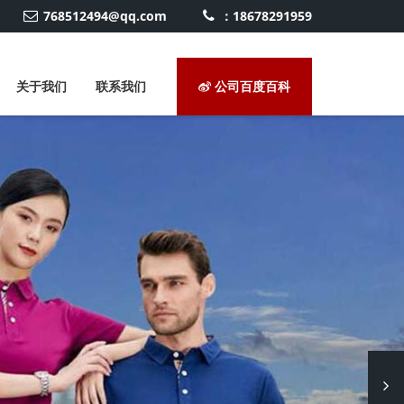
768512494@qq.com
：18678291959
关于我们
联系我们
公司百度百科