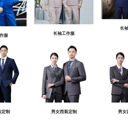
长
长袖工作服
作服
装定制
男女西装定制
男女