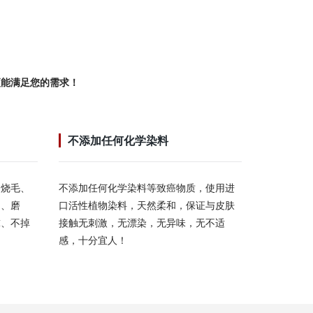
更能满足您的需求！
不添加任何化学染料
过烧毛、
不添加任何化学染料等致癌物质，使用进
烫、磨
口活性植物染料，天然柔和，保证与皮肤
球、不掉
接触无刺激，无漂染，无异味，无不适
感，十分宜人！