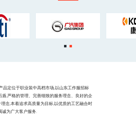
将产品定位于职业装中高档市场,以山东工作服招标
后盾,严格的管理、完善细致的服务理念、良好的企
计理念,本着追求高质量为目标,以优质的工艺融合时
竭诚为广大客户服务.