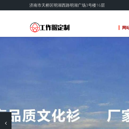
济南市天桥区明湖西路明湖广场3号楼16层
网