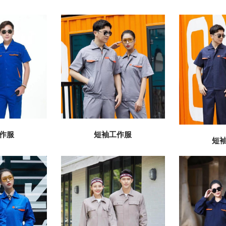
作服
短袖工作服
短