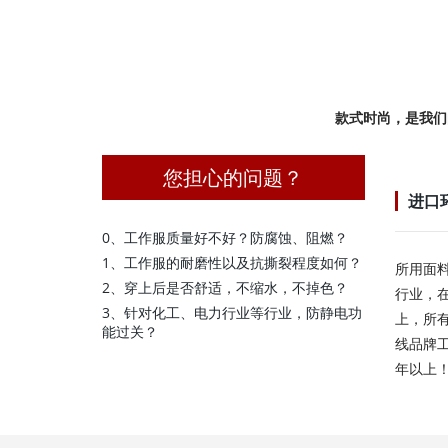
款式时尚，是我们
您担心的问题？
进口
0、工作服质量好不好？防腐蚀、阻燃？
1、工作服的耐磨性以及抗撕裂程度如何？
所用面
2、穿上后是否舒适，不缩水，不掉色？
行业，
3、针对化工、电力行业等行业，防静电功
上，所
能过关？
线品牌
年以上