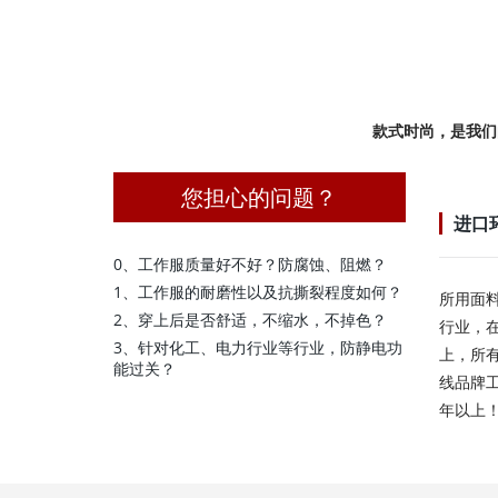
款式时尚，是我们
您担心的问题？
进口
0、工作服质量好不好？防腐蚀、阻燃？
1、工作服的耐磨性以及抗撕裂程度如何？
所用面
2、穿上后是否舒适，不缩水，不掉色？
行业，
3、针对化工、电力行业等行业，防静电功
上，所
能过关？
线品牌
年以上