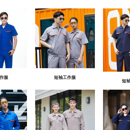
作服
短袖工作服
短