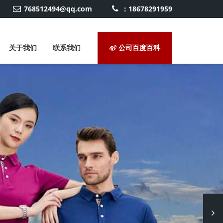
768512494@qq.com
：18678291959
关于我们
联系我们
公司百度百科