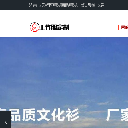
济南市天桥区明湖西路明湖广场3号楼16层
网