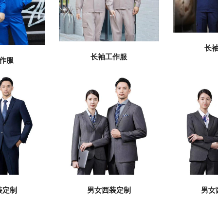
长
长袖工作服
作服
装定制
男女西装定制
男女