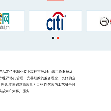
将产品定位于职业装中高档市场,以山东工作服招标
后盾,严格的管理、完善细致的服务理念、良好的企
计理念,本着追求高质量为目标,以优质的工艺融合时
竭诚为广大客户服务.