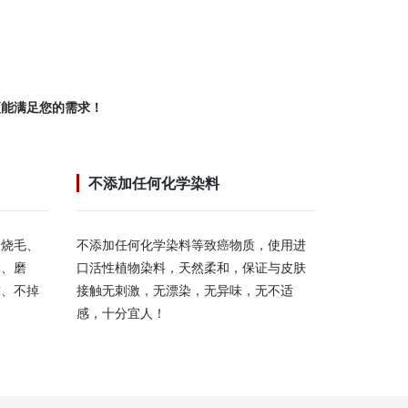
更能满足您的需求！
不添加任何化学染料
过烧毛、
不添加任何化学染料等致癌物质，使用进
烫、磨
口活性植物染料，天然柔和，保证与皮肤
球、不掉
接触无刺激，无漂染，无异味，无不适
感，十分宜人！