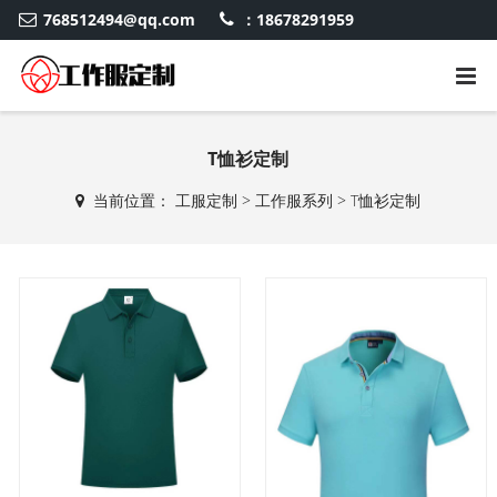
768512494@qq.com
：18678291959
T恤衫定制
当前位置：
工服定制
>
工作服系列
>
T恤衫定制