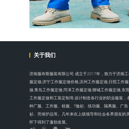
关于我们
济南服布斯服装有限公司 成立于2017年，致力于济南工
服定做,济宁工作服定做价格,滨州工作服定做,日照工作
做,青岛工作服定做,菏泽工作服定做,聊城工作服定做,东
工作服定做和工装定制等,设计制造各行业的职业服装，
种厂服、工作服、校服、T恤衫、练功服、隔离服、广告
衫、劳保护品等。几年来在上级领导和社会各界朋友的
怀下得到了蓬勃发展。