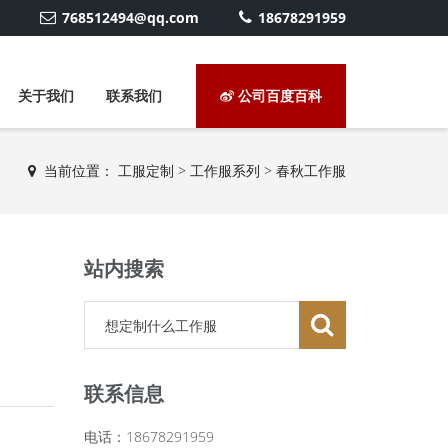
768512494@qq.com
18678291959
关于我们
联系我们
公司百度百科
当前位置：
工服定制
>
工作服系列
>
春秋工作服
站内搜索
联系信息
电话：18678291959