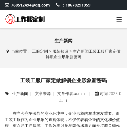
768512494@qq.com
：18678291959
生产新闻
当前位置：
工服定制
>
服装知识
>
生产新闻
工装工服厂家定做
解锁企业形象新密码
工装工服厂家定做解锁企业形象新密码
生产新闻
| 文章来源: | 文章作者:admin |
时间:2025-0
4-11
在当今竞争激烈的商业环境中，企业形象的塑造愈发重要。而
工装工服作为企业形象的直观体现，不仅代表着企业的文化和价值
观，更在员工归属感、工作效率以及品牌传播等方面发挥着关键作