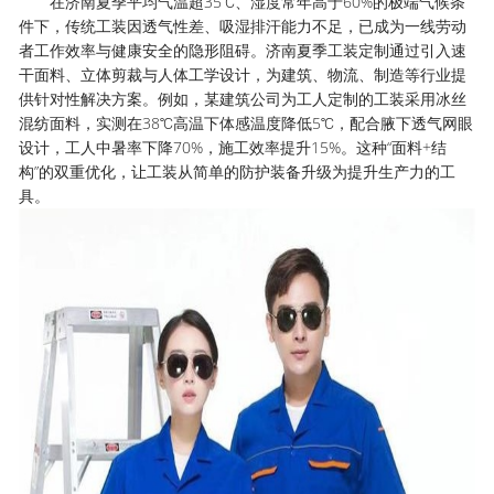
在济南夏季平均气温超35℃、湿度常年高于60%的极端气候条
件下，传统工装因透气性差、吸湿排汗能力不足，已成为一线劳动
者工作效率与健康安全的隐形阻碍。济南夏季工装定制通过引入速
干面料、立体剪裁与人体工学设计，为建筑、物流、制造等行业提
供针对性解决方案。例如，某建筑公司为工人定制的工装采用冰丝
混纺面料，实测在38℃高温下体感温度降低5℃，配合腋下透气网眼
设计，工人中暑率下降70%，施工效率提升15%。这种“面料+结
构”的双重优化，让工装从简单的防护装备升级为提升生产力的工
具。