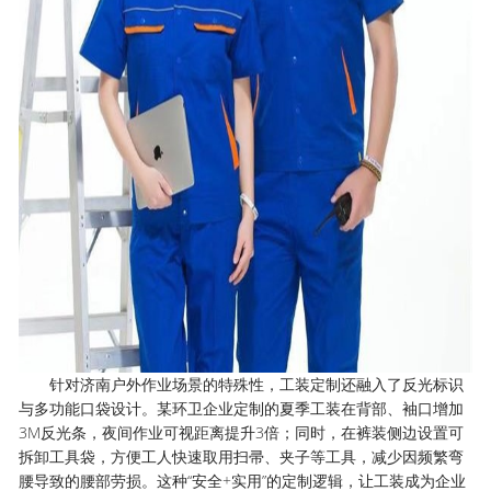
针对济南户外作业场景的特殊性，工装定制还融入了反光标识
与多功能口袋设计。某环卫企业定制的夏季工装在背部、袖口增加
3M反光条，夜间作业可视距离提升3倍；同时，在裤装侧边设置可
拆卸工具袋，方便工人快速取用扫帚、夹子等工具，减少因频繁弯
腰导致的腰部劳损。这种“安全+实用”的定制逻辑，让工装成为企业