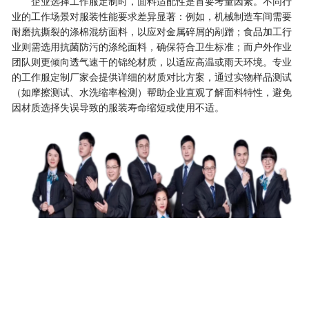
企业选择工作服定制时，面料适配性是首要考量因素。不同行
业的工作场景对服装性能要求差异显著：例如，机械制造车间需要
耐磨抗撕裂的涤棉混纺面料，以应对金属碎屑的剐蹭；食品加工行
业则需选用抗菌防污的涤纶面料，确保符合卫生标准；而户外作业
团队则更倾向透气速干的锦纶材质，以适应高温或雨天环境。专业
的工作服定制厂家会提供详细的材质对比方案，通过实物样品测试
（如摩擦测试、水洗缩率检测）帮助企业直观了解面料特性，避免
因材质选择失误导致的服装寿命缩短或使用不适。