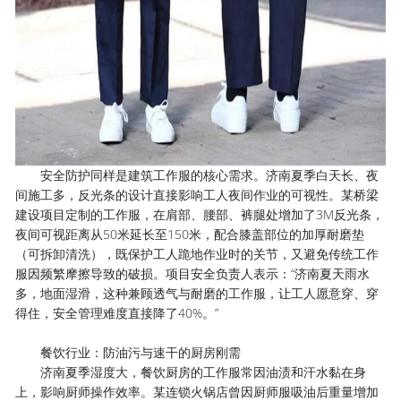
安全防护同样是建筑工作服的核心需求。济南夏季白天长、夜
间施工多，反光条的设计直接影响工人夜间作业的可视性。某桥梁
建设项目定制的工作服，在肩部、腰部、裤腿处增加了3M反光条，
夜间可视距离从50米延长至150米，配合膝盖部位的加厚耐磨垫
（可拆卸清洗），既保护工人跪地作业时的关节，又避免传统工作
服因频繁摩擦导致的破损。项目安全负责人表示：“济南夏天雨水
多，地面湿滑，这种兼顾透气与耐磨的工作服，让工人愿意穿、穿
得住，安全管理难度直接降了40%。”
餐饮行业：防油污与速干的厨房刚需
济南夏季湿度大，餐饮厨房的工作服常因油渍和汗水黏在身
上，影响厨师操作效率。某连锁火锅店曾因厨师服吸油后重量增加