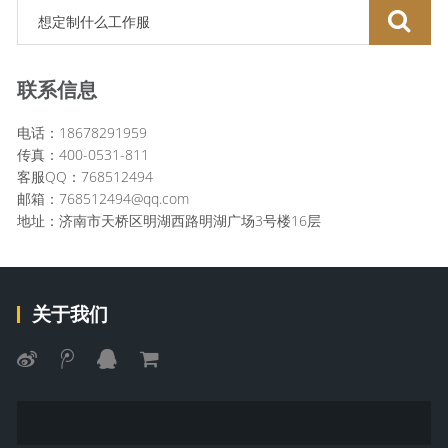
联系信息
电话：18678291959
传真：400-0531-811
客服QQ：768512494
邮箱：768512494@qq.com
地址：济南市天桥区明湖西路明湖广场3号楼16层
关于我们