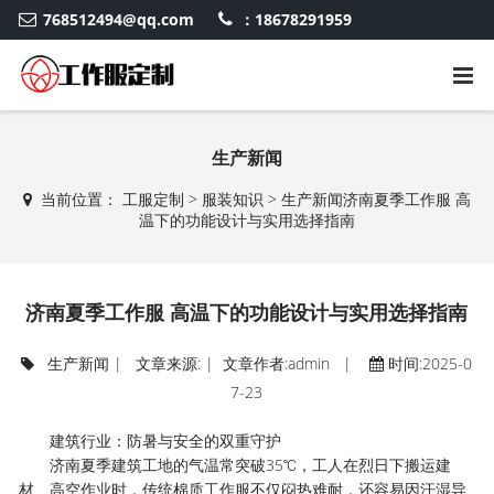
768512494@qq.com
：18678291959
生产新闻
当前位置：
工服定制
>
服装知识
>
生产新闻
济南夏季工作服 高
温下的功能设计与实用选择指南
济南夏季工作服 高温下的功能设计与实用选择指南
生产新闻
| 文章来源: | 文章作者:admin |
时间:2025-0
7-23
建筑行业：防暑与安全的双重守护
济南夏季建筑工地的气温常突破35℃，工人在烈日下搬运建
材、高空作业时，传统棉质工作服不仅闷热难耐，还容易因汗湿导