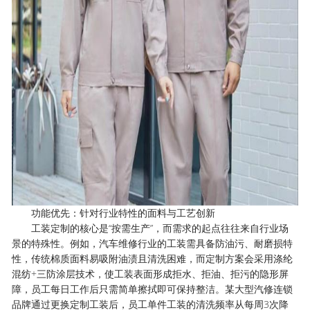
功能优先：针对行业特性的面料与工艺创新
工装定制的核心是“按需生产”，而需求的起点往往来自行业场
景的特殊性。例如，汽车维修行业的工装需具备防油污、耐磨损特
性，传统棉质面料易吸附油渍且清洗困难，而定制方案会采用涤纶
混纺+三防涂层技术，使工装表面形成拒水、拒油、拒污的隐形屏
障，员工每日工作后只需简单擦拭即可保持整洁。某大型汽修连锁
品牌通过更换定制工装后，员工单件工装的清洗频率从每周3次降