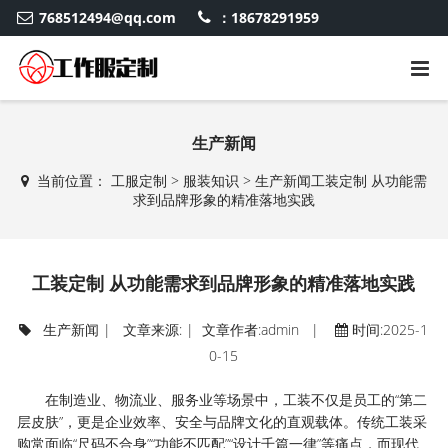
768512494@qq.com
：18678291959
生产新闻
当前位置：
工服定制
>
服装知识
>
生产新闻
工装定制 从功能需
求到品牌形象的精准落地实践
工装定制 从功能需求到品牌形象的精准落地实践
生产新闻
| 文章来源: | 文章作者:admin |
时间:2025-1
0-15
在制造业、物流业、服务业等场景中，工装不仅是员工的“第二
层皮肤”，更是企业效率、安全与品牌文化的直观载体。传统工装采
购常面临“尺码不合身”“功能不匹配”“设计千篇一律”等痛点，而现代