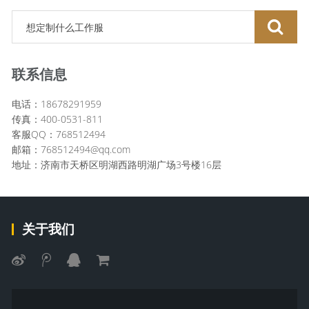
联系信息
电话：18678291959
传真：400-0531-811
客服QQ：768512494
邮箱：768512494@qq.com
地址：济南市天桥区明湖西路明湖广场3号楼16层
关于我们