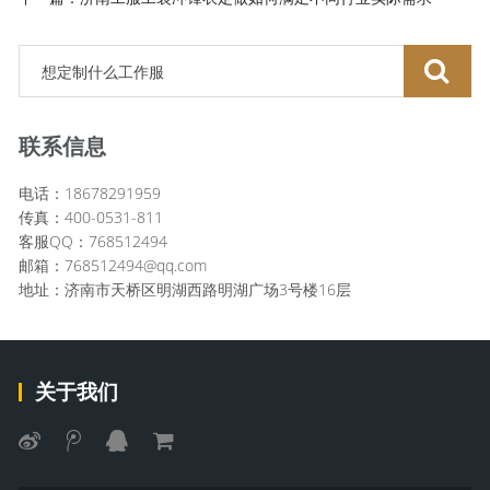
联系信息
电话：18678291959
传真：400-0531-811
客服QQ：768512494
邮箱：768512494@qq.com
地址：济南市天桥区明湖西路明湖广场3号楼16层
关于我们