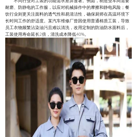
不同行业对工装的功能需求差异显著。例如，制造业车间需要
耐磨、防静电的工作服，以应对机械操作中的摩擦和静电风险；餐
饮行业则更关注面料的透气性和易清洁性，确保厨师在高温环境下
长时间工作的舒适度。某汽车维修厂曾因使用普通棉质工装，导致
员工衣物频繁沾染油污且难以清洗，改用定制的防油防水面料后，
工装使用寿命延长2倍，清洗成本降低40%。