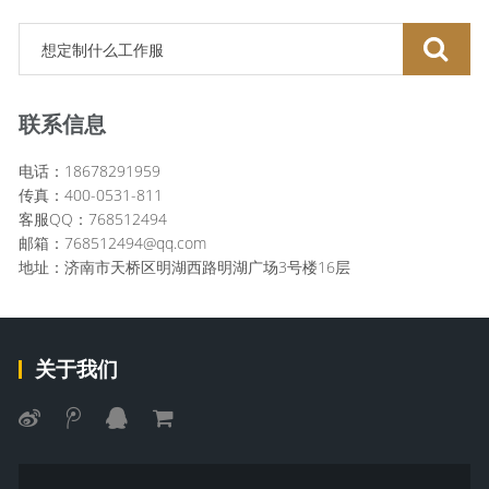
联系信息
电话：18678291959
传真：400-0531-811
客服QQ：768512494
邮箱：768512494@qq.com
地址：济南市天桥区明湖西路明湖广场3号楼16层
关于我们