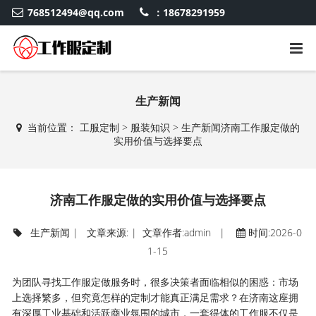
768512494@qq.com
：18678291959
生产新闻
当前位置：
工服定制
>
服装知识
>
生产新闻
济南工作服定做的
实用价值与选择要点
济南工作服定做的实用价值与选择要点
生产新闻
| 文章来源: | 文章作者:admin |
时间:2026-0
1-15
为团队寻找工作服定做服务时，很多决策者面临相似的困惑：市场
上选择繁多，但究竟怎样的定制才能真正满足需求？在济南这座拥
有深厚工业基础和活跃商业氛围的城市，一套得体的工作服不仅是