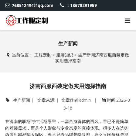
768512494@qq.com
：18678291959
生产新闻
当前位置：
工服定制
>
服装知识
>
生产新闻
济南西服西装定做
实用选择指南
济南西服西装定做实用选择指南
生产新闻
| 文章来源: | 文章作者:admin |
时间:2026-0
3-18
在济南的职场与生活场景里，一套合身得体的西装，早已不是简单
的着装需求，而是个人形象与专业态度的直接体现。很多人在选购
西装时容易陷入误区，要么只看品牌忽略版型，要么只图价格忽视