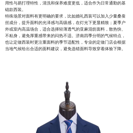
用性与易打理特性，清洗和保养难度更低，适合作为日常通勤的基
础款西装。
特殊场景对面料有更明确的要求，比如婚礼西装可以加入少量桑蚕
丝成分，提升面料的光泽感与高级感，在灯光下更显精致；夏季户
外或室内高温场合，适合选择轻薄透气的亚麻混纺面料，散热快、
不粘身，避免厚重感带来的闷热不适。济南四季分明的气候特点，
也让定做西装时更注重面料的季节适配性，专业的定做门店会根据
当地气候给出合适的面料建议，避免选错面料导致穿着体验下降。