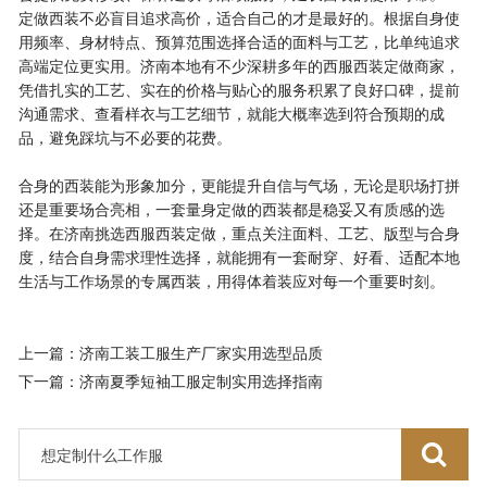
定做西装不必盲目追求高价，适合自己的才是最好的。根据自身使
用频率、身材特点、预算范围选择合适的面料与工艺，比单纯追求
高端定位更实用。济南本地有不少深耕多年的西服西装定做商家，
凭借扎实的工艺、实在的价格与贴心的服务积累了良好口碑，提前
沟通需求、查看样衣与工艺细节，就能大概率选到符合预期的成
品，避免踩坑与不必要的花费。
合身的西装能为形象加分，更能提升自信与气场，无论是职场打拼
还是重要场合亮相，一套量身定做的西装都是稳妥又有质感的选
择。在济南挑选西服西装定做，重点关注面料、工艺、版型与合身
度，结合自身需求理性选择，就能拥有一套耐穿、好看、适配本地
生活与工作场景的专属西装，用得体着装应对每一个重要时刻。
上一篇：济南工装工服生产厂家实用选型品质
下一篇：济南夏季短袖工服定制实用选择指南