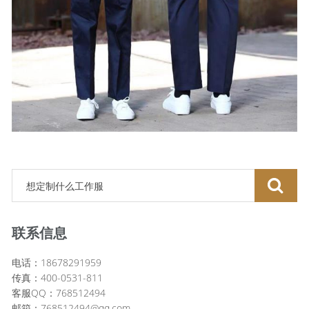
联系信息
电话：18678291959
传真：400-0531-811
客服QQ：768512494
邮箱：768512494@qq.com