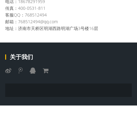
电话：18678291959
传真：400-0531-811
客服QQ：768512494
邮箱：768512494@qq.com
地址：济南市天桥区明湖西路明湖广场3号楼16层
关于我们