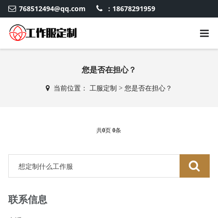
768512494@qq.com
：18678291959
您是否在担心？
当前位置：
工服定制
>
您是否在担心？
共
0
页
0
条
联系信息