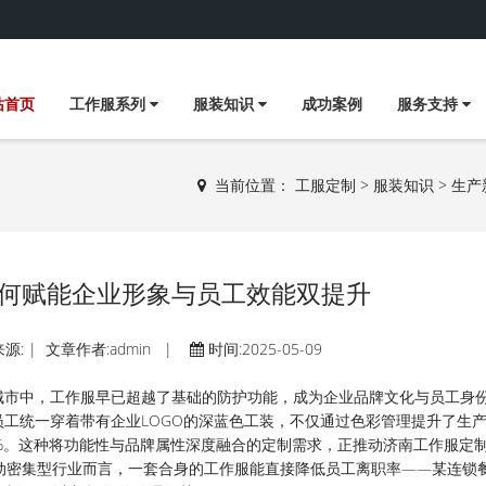
站首页
工作服系列
服装知识
成功案例
服务支持
当前位置：
工服定制
>
服装知识
>
生产
何赋能企业形象与员工效能双提升
源: | 文章作者:admin |
时间:2025-05-09
城市中，工作服早已超越了基础的防护功能，成为企业品牌文化与员工身
工统一穿着带有企业LOGO的深蓝色工装，不仅通过色彩管理提升了生
%。这种将功能性与品牌属性深度融合的定制需求，正推动济南工作服定
等劳动密集型行业而言，一套合身的工作服能直接降低员工离职率——某连锁