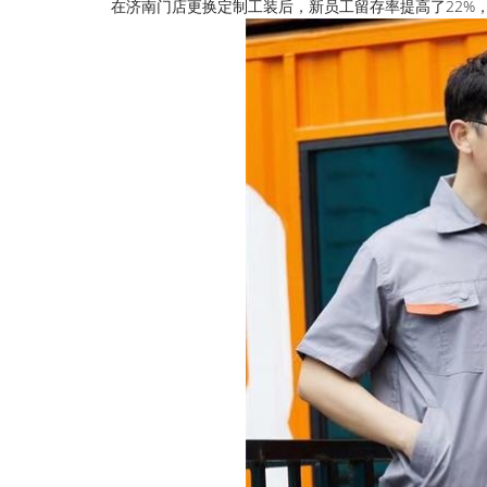
在济南门店更换定制工装后，新员工留存率提高了22%，