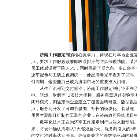
济南工作服定制
的核心竞争力，体现在对本地企业
点，要求工作服必须兼顾吸湿排汗与防风保暖功能。某
员工体感温度下降3-5℃，同时保留了反光条、多口袋
递车配色与工装主色调统一，使品牌曝光率提升了60%
付周期，这些能力已成为济南市场的重要准入门槛。
从生产流程到交付标准，济南工作服定制行业正在
电、阻燃、耐磨等12项技术指标，服务商需通过实验室测
闭环模式，倒逼定制企业建立了覆盖面料研发、版型数
点，服务商开发了可调节腰围、袖长的模块化工装系统，
用再生聚酯纤维制作工装的企业，在济南政府采购项目中
数字化技术正在为济南工作服定制行业注入新动能。
果，将设计确认周期从7天缩短至2天。服务商引入的M
的交付准时率达到98%。更值得关注的是数据驱动的精