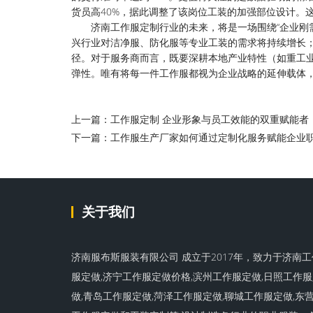
货员高40%，据此调整了该岗位工装的加强部位设计。
济南工作服定制行业的未来，将是一场围绕“企业刚
兴行业对洁净服、防化服等专业工装的需求将持续增长；
径。对于服务商而言，既要深耕本地产业特性（如重工
弹性。唯有将每一件工作服都视为企业战略的延伸载体，
上一篇：工作服定制 企业形象与员工效能的双重赋能者
下一篇：工作服生产厂家如何通过定制化服务赋能企业
关于我们
济南服布斯服装有限公司 成立于2017年，致力于济南工
服定做,济宁工作服定做价格,滨州工作服定做,日照工作
做,青岛工作服定做,菏泽工作服定做,聊城工作服定做,东