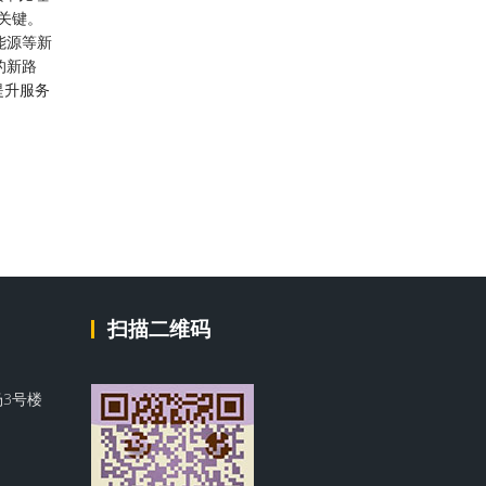
关键。
能源等新
的新路
提升服务
扫描二维码
3号楼