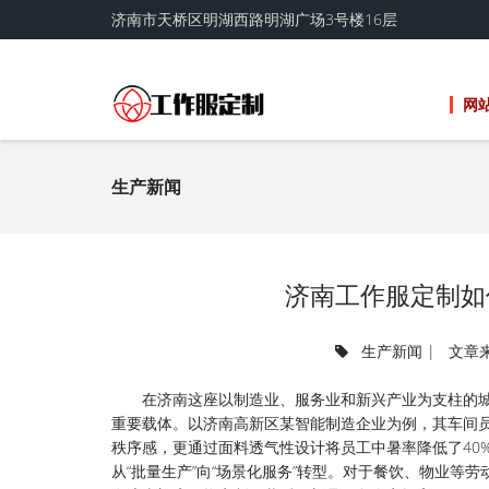
济南市天桥区明湖西路明湖广场3号楼16层
网
生产新闻
济南工作服定制如
生产新闻
| 文章来
在济南这座以制造业、服务业和新兴产业为支柱的
重要载体。以济南高新区某智能制造企业为例，其车间员
秩序感，更通过面料透气性设计将员工中暑率降低了40
从“批量生产”向“场景化服务”转型。对于餐饮、物业