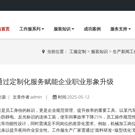
站首页
工作服系列
服装知识
成功案例
服务支持
当前位置：
工服定制
>
服装知识
>
生产新闻
工
通过定制化服务赋能企业职业形象升级
源: | 文章作者:admin |
时间:2025-05-12
仅是员工身份的标识，更是企业规范管理、提升效率的重要工具。以某汽
防静电、反光标识的连体工装，使车间事故率下降25%，员工操作规范
洗等功能性设计，同时需满足不同岗位的差异化需求。例如，机械加工岗
条以提升夜间作业安全性。工作服生产厂家需通过“面料研发+版型优化”