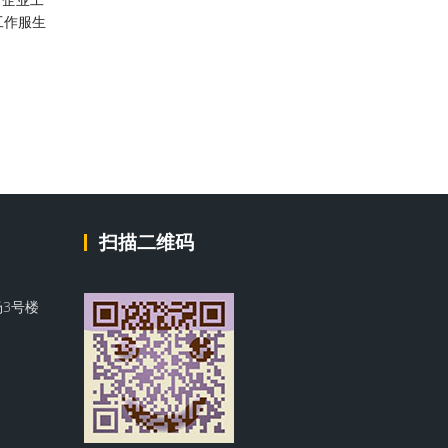
工作服生
扫描二维码
3号楼