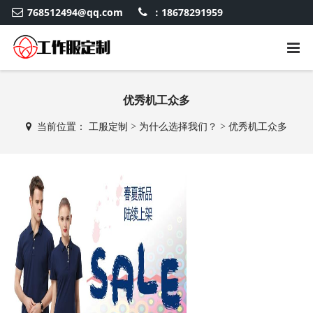
768512494@qq.com
：18678291959
优秀机工众多
当前位置：
工服定制
>
为什么选择我们？
>
优秀机工众多