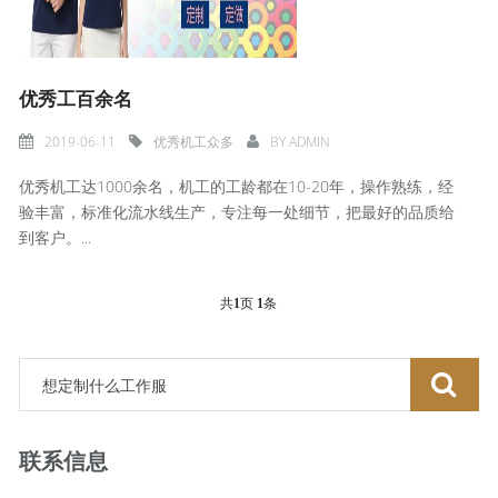
优秀工百余名
2019-06-11
优秀机工众多
BY
ADMIN
优秀机工达1000余名，机工的工龄都在10-20年，操作熟练，经
验丰富，标准化流水线生产，专注每一处细节，把最好的品质给
到客户。...
共
1
页
1
条
联系信息